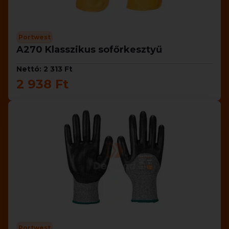
Portwest
A270 Klasszikus sofőrkesztyű
Nettó: 2 313 Ft
2 938 Ft
Portwest