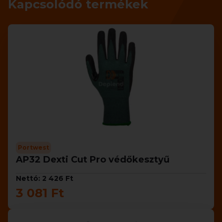
Kapcsolódó termékek
Portwest
AP32 Dexti Cut Pro védőkesztyű
Nettó: 2 426 Ft
3 081 Ft