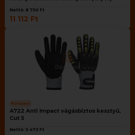
Nettó: 8 750 Ft
11 112 Ft
Portwest
A722 Anti Impact vágásbiztos kesztyű,
Cut 5
Nettó: 5 473 Ft