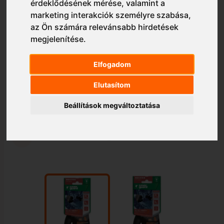
érdeklődésének mérése, valamint a
marketing interakciók személyre szabása
,
az Ön számára relevánsabb hirdetések
megjelenítése
.
Elfogadom
Elutasítom
Beállítások megváltoztatása
1/2