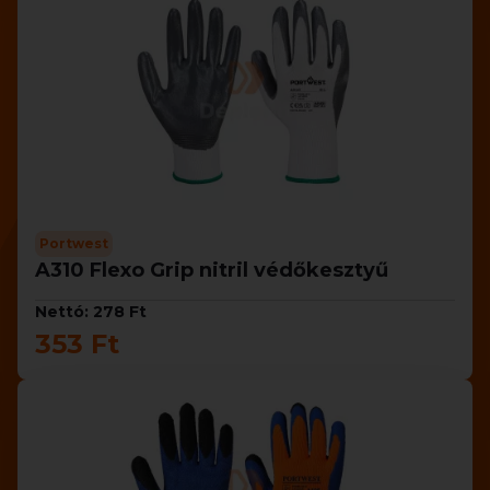
Portwest
A310 Flexo Grip nitril védőkesztyű
Nettó: 278 Ft
353 Ft