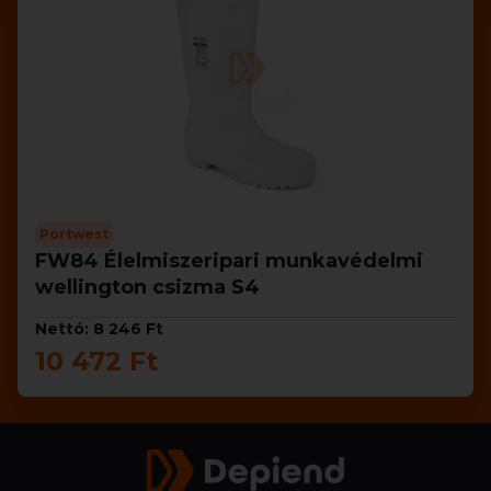
Portwest
FW84 Élelmiszeripari munkavédelmi
wellington csizma S4
Nettó: 8 246 Ft
10 472 Ft