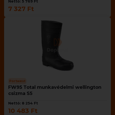
Nettó: 5 769 Ft
7 327 Ft
Portwest
FW95 Total munkavédelmi wellington
csizma S5
Nettó: 8 254 Ft
10 483 Ft