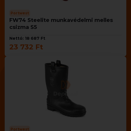
Portwest
FW74 Steelite munkavédelmi melles
csizma S5
Nettó: 18 687 Ft
23 732 Ft
Portwest