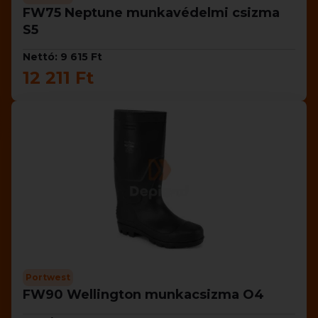
FW75 Neptune munkavédelmi csizma
S5
Nettó: 9 615 Ft
12 211 Ft
Portwest
FW90 Wellington munkacsizma O4