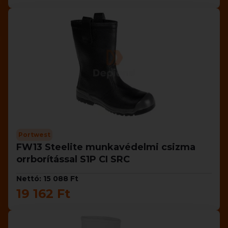
Portwest
FW13 Steelite munkavédelmi csizma
orrborítással S1P CI SRC
Nettó: 15 088 Ft
19 162 Ft