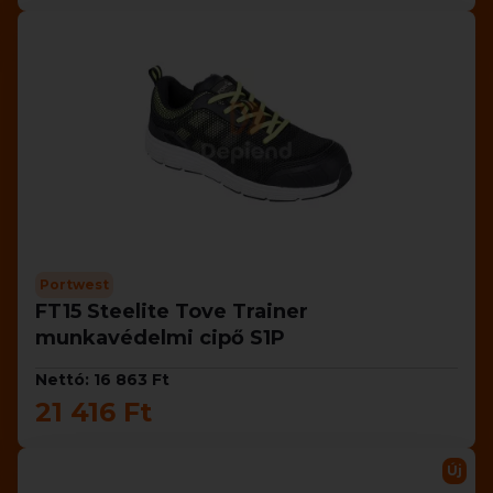
Portwest
FT15 Steelite Tove Trainer
munkavédelmi cipő S1P
Nettó: 16 863 Ft
21 416 Ft
Új