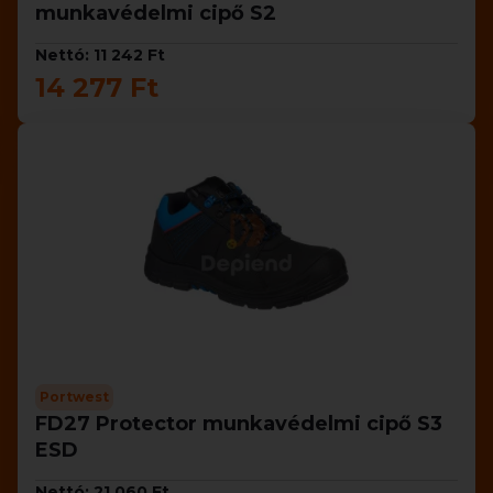
munkavédelmi cipő S2
Nettó: 11 242 Ft
14 277 Ft
Portwest
FD27 Protector munkavédelmi cipő S3
ESD
Nettó: 21 060 Ft