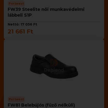
Portwest
FW39 Steelite női munkavédelmi
lábbeli S1P
Nettó: 17 056 Ft
21 661 Ft
Portwest
FW81 Belebújós (fűző nélküli)