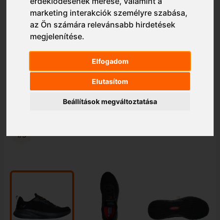
érdeklődésének mérése, valamint a
marketing interakciók személyre szabása
,
az Ön számára relevánsabb hirdetések
megjelenítése
.
Elfogadom
Elutasítom
Beállítások megváltoztatása
1/3