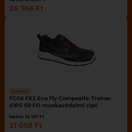
26 746 Ft
Portwest
FC06 FX2 Eco Fly Composite Trainer
S1PS SR FO munkavédelmi cipő
Nettó: 16 581 Ft
21 058 Ft