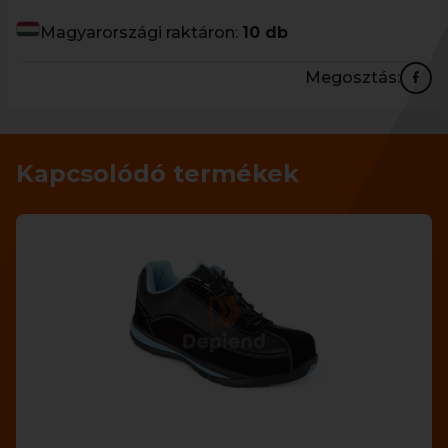
Magyarországi raktáron:
10 db
Megosztás:
Kapcsolódó termékek