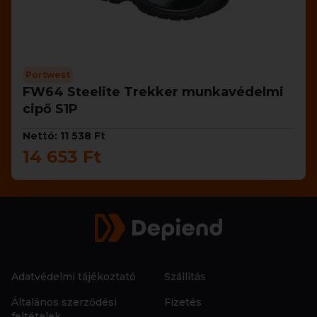
Portwest
FW64 Steelite Trekker munkavédelmi
cipő S1P
Nettó: 11 538 Ft
14 653 Ft
Adatvédelmi tájékoztató
Szállítás
Általános szerződési
Fizetés
feltételek