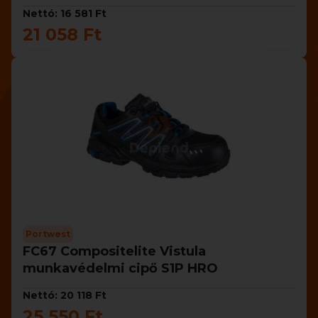
Nettó: 16 581 Ft
21 058 Ft
Portwest
FC67 Compositelite Vistula
munkavédelmi cipő S1P HRO
Nettó: 20 118 Ft
25 550 Ft