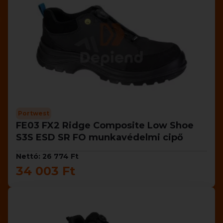
Portwest
FE03 FX2 Ridge Composite Low Shoe
S3S ESD SR FO munkavédelmi cipő
Nettó: 26 774 Ft
34 003 Ft