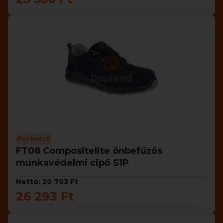
Portwest
FT08 Compositelite önbefűzős
munkavédelmi cipő S1P
Nettó: 20 703 Ft
26 293 Ft