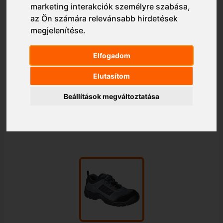
marketing interakciók személyre szabása
,
az Ön számára relevánsabb hirdetések
megjelenítése
.
Elfogadom
Elutasítom
Beállítások megváltoztatása
1/1