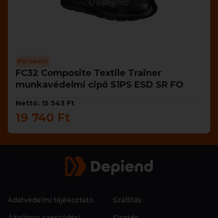
Portwest
FC32 Composite Textile Trainer
munkavédelmi cipő S1PS ESD SR FO
Nettó: 15 543 Ft
19 740 Ft
Adatvédelmi tájékoztató
Szállítás
Általános szerződési
Fizetés