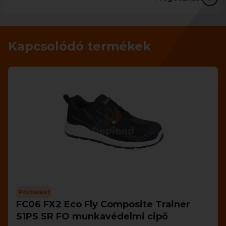
Kapcsolódó termékek
Portwest
FC06 FX2 Eco Fly Composite Trainer
S1PS SR FO munkavédelmi cipő