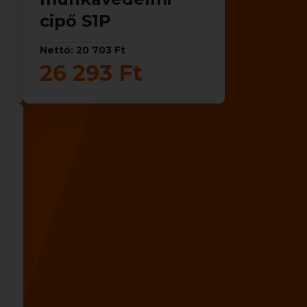
cipő S1P
Nettó: 20 703 Ft
26 293 Ft