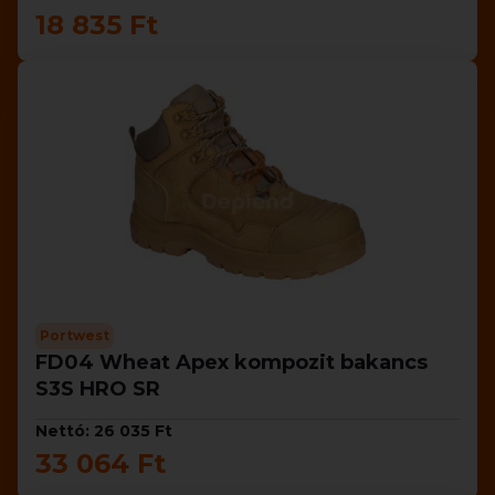
18 835 Ft
Portwest
FD04 Wheat Apex kompozit bakancs
S3S HRO SR
Nettó: 26 035 Ft
33 064 Ft