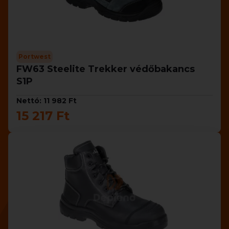
Portwest
FW63 Steelite Trekker védőbakancs
S1P
Nettó: 11 982 Ft
15 217 Ft