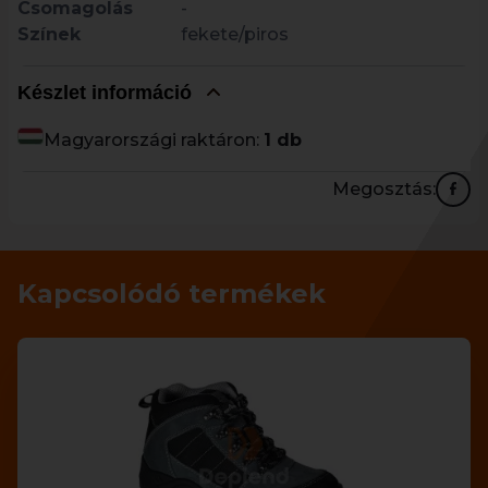
Csomagolás
-
Színek
fekete/piros
Készlet információ
Magyarországi raktáron:
1 db
Megosztás:
Kapcsolódó termékek