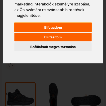
marketing interakciók személyre szabása
,
az Ön számára relevánsabb hirdetések
megjelenítése
.
Elfogadom
Elutasítom
Beállítások megváltoztatása
1/3