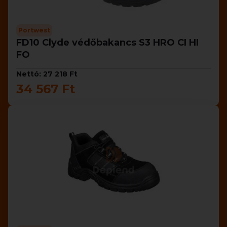
Portwest
FD10 Clyde védőbakancs S3 HRO CI HI
FO
Nettó: 27 218 Ft
34 567 Ft