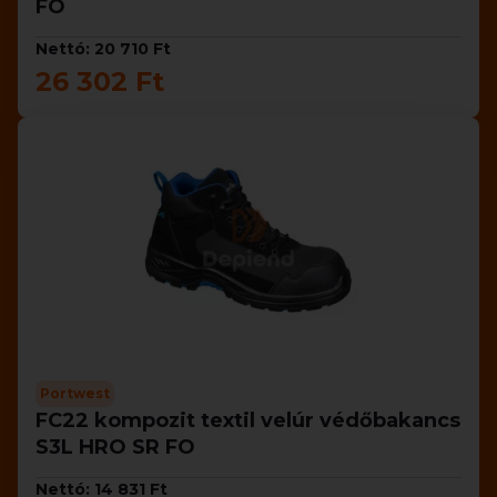
FO
Nettó: 20 710 Ft
26 302 Ft
Portwest
FC22 kompozit textil velúr védőbakancs
S3L HRO SR FO
Nettó: 14 831 Ft