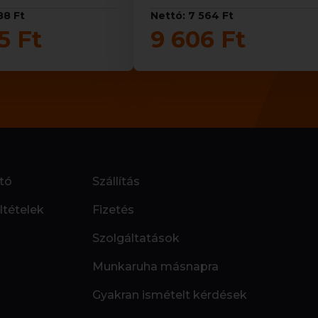
88 Ft
Nettó: 7 564 Ft
5 Ft
9 606 Ft
tó
Szállítás
ltételek
Fizetés
Szolgáltatások
Munkaruha másnapra
Gyakran ismételt kérdések