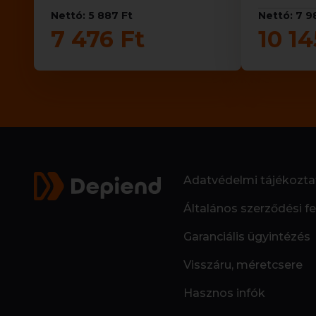
Nettó: 5 887 Ft
Nettó: 7 9
7 476 Ft
10 14
Adatvédelmi tájékozta
Általános szerződési fe
Garanciális ügyintézés
Visszáru, méretcsere
Hasznos infók