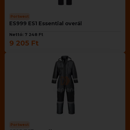
Portwest
ES999 ES1 Essential overál
Nettó: 7 248 Ft
9 205 Ft
Portwest