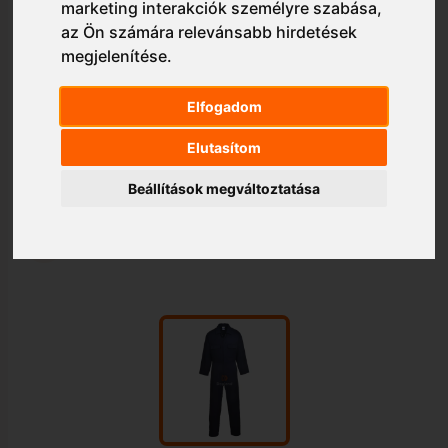
marketing interakciók személyre szabása
,
az Ön számára relevánsabb hirdetések
megjelenítése
.
Elfogadom
Elutasítom
Beállítások megváltoztatása
1/1