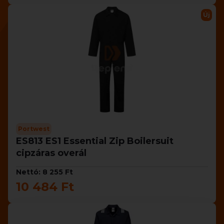
Új
Portwest
ES813 ES1 Essential Zip Boilersuit
cipzáras overál
Nettó: 8 255 Ft
10 484 Ft