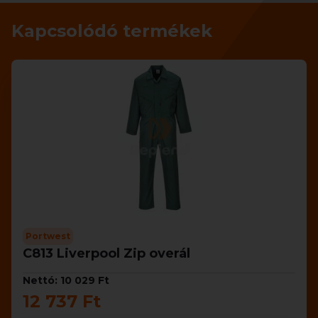
Kapcsolódó termékek
Portwest
C813 Liverpool Zip overál
Nettó: 10 029 Ft
12 737 Ft