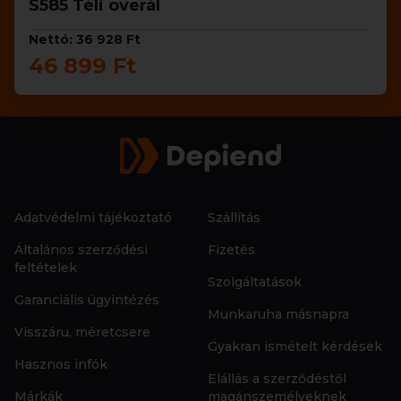
S585 Téli overál
Nettó: 36 928 Ft
46 899 Ft
Adatvédelmi tájékoztató
Szállítás
Általános szerződési
Fizetés
feltételek
Szolgáltatások
Garanciális ügyintézés
Munkaruha másnapra
Visszáru, méretcsere
Gyakran ismételt kérdések
Hasznos infók
Elállás a szerződéstől
Márkák
magánszemélyeknek