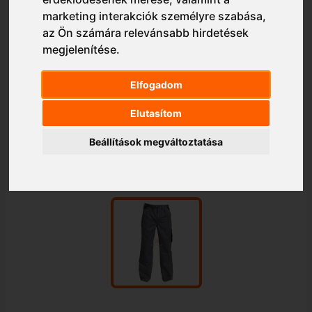
marketing interakciók személyre szabása
,
az Ön számára relevánsabb hirdetések
megjelenítése
.
Elfogadom
Elutasítom
Beállítások megváltoztatása
1/1