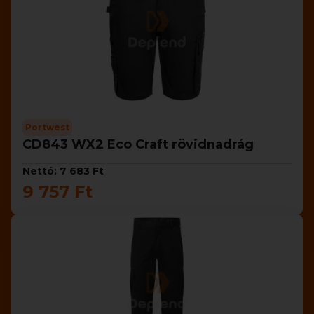
Portwest
CD843 WX2 Eco Craft rövidnadrág
Nettó: 7 683 Ft
9 757 Ft