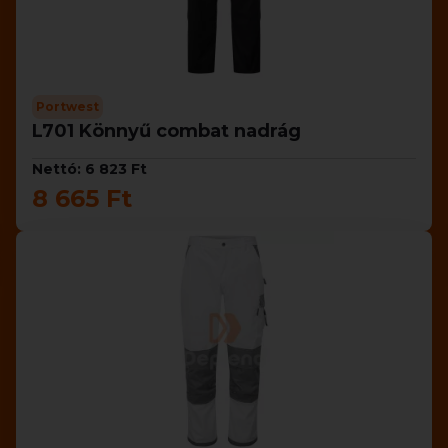
Portwest
L701 Könnyű combat nadrág
Nettó: 6 823 Ft
8 665 Ft