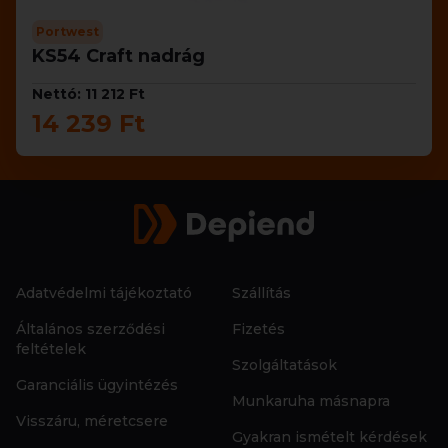
Portwest
KS54 Craft nadrág
Nettó: 11 212 Ft
14 239 Ft
Adatvédelmi tájékoztató
Szállítás
Általános szerződési
Fizetés
feltételek
Szolgáltatások
Garanciális ügyintézés
Munkaruha másnapra
Visszáru, méretcsere
Gyakran ismételt kérdések