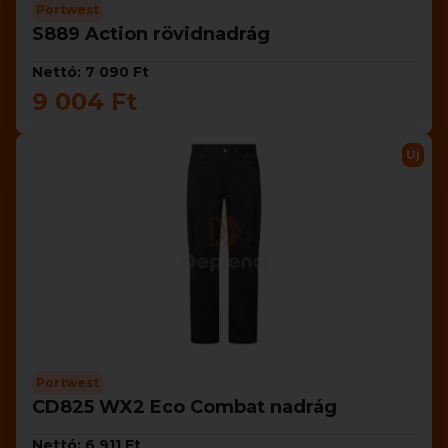
Portwest
S889 Action rövidnadrág
Nettó: 7 090 Ft
9 004 Ft
Új
Portwest
CD825 WX2 Eco Combat nadrág
Nettó: 6 911 Ft