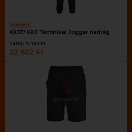
Portwest
KX317 KX3 Technikai Jogger nadrág
Nettó: 17 797 Ft
22 602 Ft