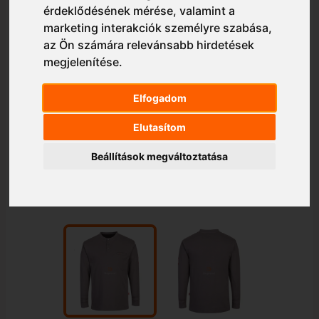
érdeklődésének mérése, valamint a
marketing interakciók személyre szabása
,
az Ön számára relevánsabb hirdetések
megjelenítése
.
Elfogadom
Elutasítom
Beállítások megváltoztatása
1/2