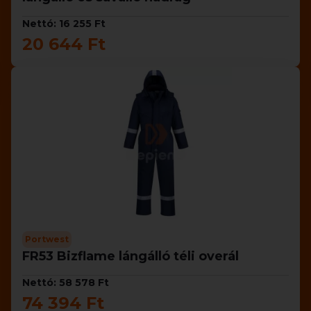
Nettó: 16 255 Ft
20 644 Ft
Portwest
FR53 Bizflame lángálló téli overál
Nettó: 58 578 Ft
74 394 Ft