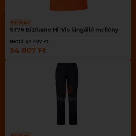
Portwest
S776 Bizflame Hi-Vis lángálló mellény
Nettó: 27 407 Ft
34 807 Ft
Portwest