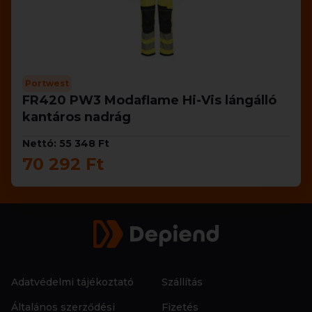
Portwest
FR420 PW3 Modaflame Hi-Vis lángálló
kantáros nadrág
Nettó: 55 348 Ft
70 292 Ft
Adatvédelmi tájékoztató
Szállítás
Általános szerződési
Fizetés