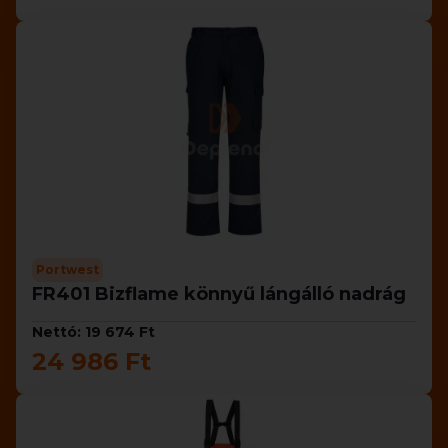
Portwest
FR401 Bizflame könnyű lángálló nadrág
Nettó: 19 674 Ft
24 986 Ft