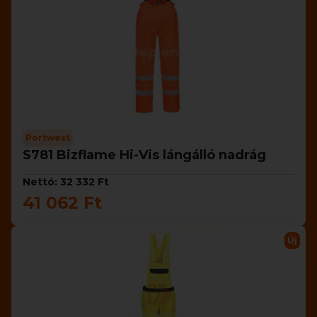
Portwest
S781 Bizflame Hi-Vis lángálló nadrág
Nettó: 32 332 Ft
41 062 Ft
Új