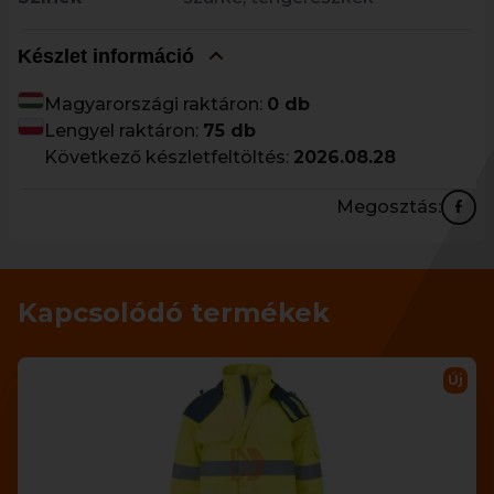
Készlet információ
Magyarországi raktáron:
0 db
Lengyel raktáron:
75 db
Következő készletfeltöltés:
2026.08.28
Megosztás:
Kapcsolódó termékek
Új