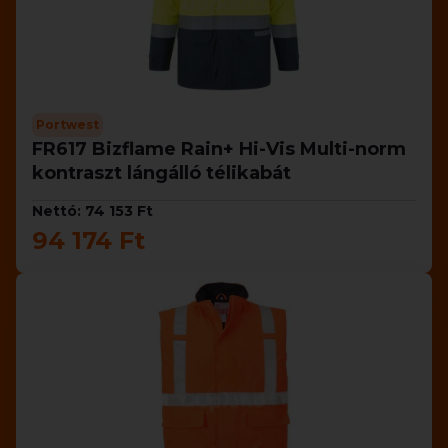
Portwest
FR617 Bizflame Rain+ Hi-Vis Multi-norm
kontraszt lángálló télikabát
Nettó: 74 153 Ft
94 174 Ft