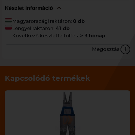
Készlet információ
Magyarországi raktáron:
0 db
Lengyel raktáron:
41 db
Következő készletfeltöltés:
> 3 hónap
Megosztás:
Kapcsolódó termékek