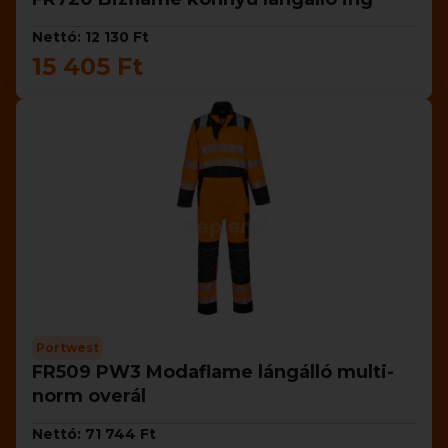
Nettó: 12 130 Ft
15 405 Ft
Portwest
FR509 PW3 Modaflame lángálló multi-
norm overál
Nettó: 71 744 Ft