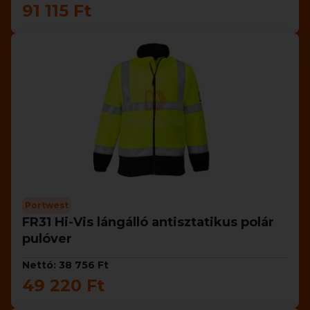
91 115 Ft
Portwest
FR31 Hi-Vis lángálló antisztatikus polár
pulóver
Nettó: 38 756 Ft
49 220 Ft