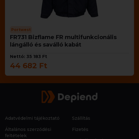
Portwest
FR731 Bizflame FR multifunkcionális
lángálló és saválló kabát
Nettó: 35 183 Ft
44 682 Ft
Adatvédelmi tájékoztató
Szállítás
Általános szerződési
Fizetés
feltételek