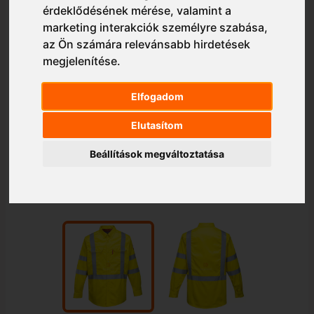
érdeklődésének mérése, valamint a
marketing interakciók személyre szabása
,
az Ön számára relevánsabb hirdetések
megjelenítése
.
Elfogadom
Elutasítom
Beállítások megváltoztatása
1/2