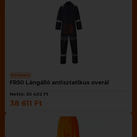
Portwest
FR50 Lángálló antisztatikus overál
Nettó: 30 402 Ft
38 611 Ft