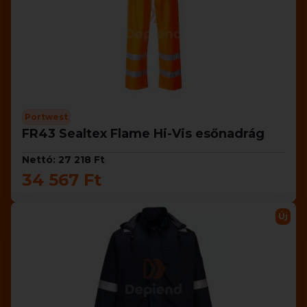
Portwest
FR43 Sealtex Flame Hi-Vis esőnadrág
Nettó: 27 218 Ft
34 567 Ft
Új