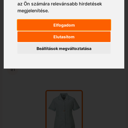
az Ön számára relevánsabb hirdetések
megjelenítése
.
Elfogadom
Elutasítom
Beállítások megváltoztatása
1/1