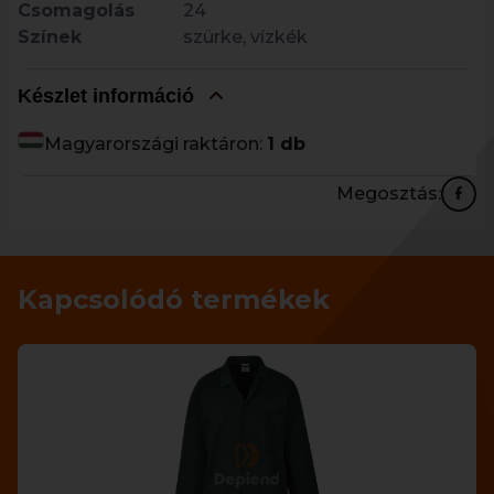
Csomagolás
24
Színek
szürke, vízkék
Készlet információ
Magyarországi raktáron:
1 db
Megosztás:
Kapcsolódó termékek