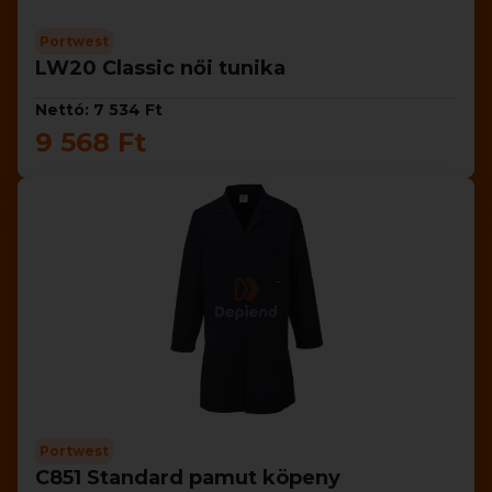
Portwest
LW20 Classic női tunika
Nettó: 7 534 Ft
9 568 Ft
Portwest
C851 Standard pamut köpeny