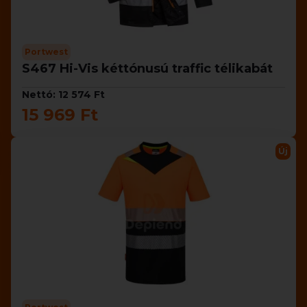
Portwest
S467 Hi-Vis kéttónusú traffic télikabát
Nettó: 12 574 Ft
15 969 Ft
Új