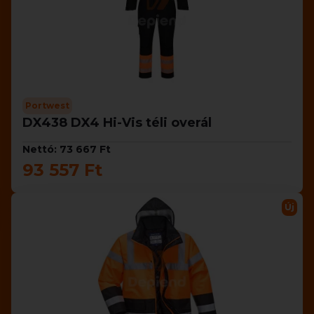
Portwest
DX438 DX4 Hi-Vis téli overál
Nettó: 73 667 Ft
93 557 Ft
Új