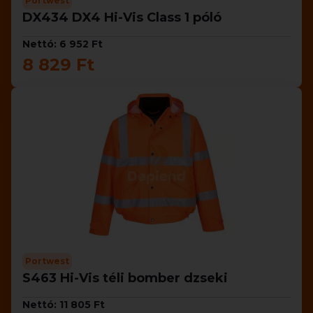
Portwest
DX434 DX4 Hi-Vis Class 1 póló
Nettó: 6 952 Ft
8 829 Ft
Portwest
S463 Hi-Vis téli bomber dzseki
Nettó: 11 805 Ft