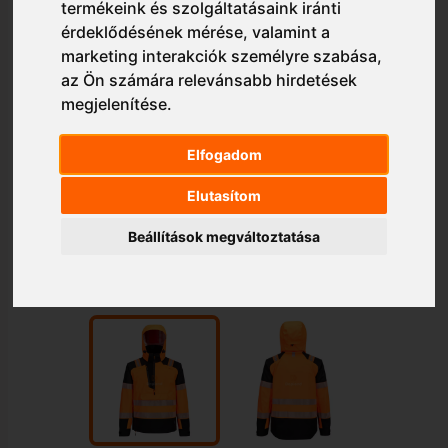
termékeink és szolgáltatásaink iránti
érdeklődésének mérése, valamint a
marketing interakciók személyre szabása
,
az Ön számára relevánsabb hirdetések
megjelenítése
.
Elfogadom
Elutasítom
Beállítások megváltoztatása
1/2