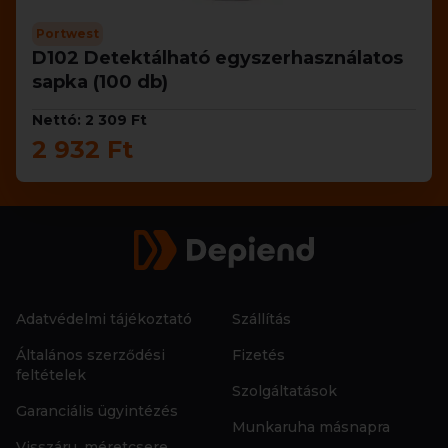
Portwest
D102 Detektálható egyszerhasználatos
sapka (100 db)
Nettó: 2 309 Ft
2 932 Ft
Adatvédelmi tájékoztató
Szállítás
Általános szerződési
Fizetés
feltételek
Szolgáltatások
Garanciális ügyintézés
Munkaruha másnapra
Visszáru, méretcsere