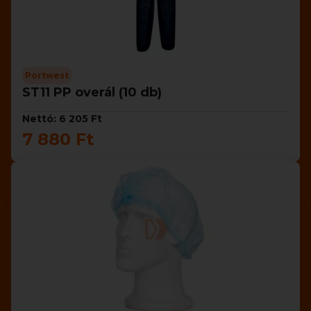
Portwest
ST11 PP overál (10 db)
Nettó: 6 205 Ft
7 880 Ft