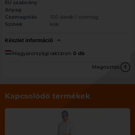
EU szabvány
Anyag
-
Csomagolás
100 darab / csomag
Színek
kék
Készlet információ
Magyarországi raktáron:
0 db
Megosztás:
Kapcsolódó termékek