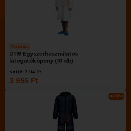
Portwest
D118 Egyszerhasználatos
látogatóköpeny (10 db)
Nettó: 3 114 Ft
3 955 Ft
Akciós