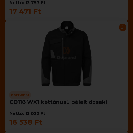
Nettó: 13 757 Ft
17 471 Ft
Új
Portwest
CD118 WX1 kéttónusú bélelt dzseki
Nettó: 13 022 Ft
16 538 Ft