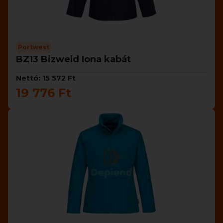
Portwest
BZ13 Bizweld Iona kabát
Nettó: 15 572 Ft
19 776 Ft