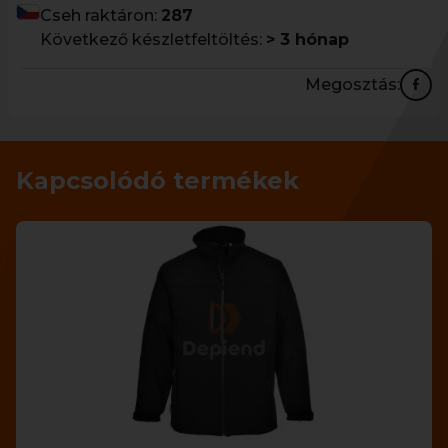
Cseh raktáron:
287
Következő készletfeltöltés:
> 3 hónap
Megosztás:
Kapcsolódó termékek