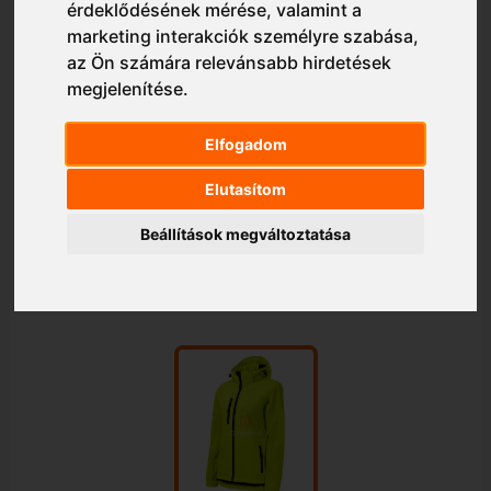
érdeklődésének mérése, valamint a
marketing interakciók személyre szabása
,
az Ön számára relevánsabb hirdetések
megjelenítése
.
Elfogadom
Elutasítom
Beállítások megváltoztatása
1/1