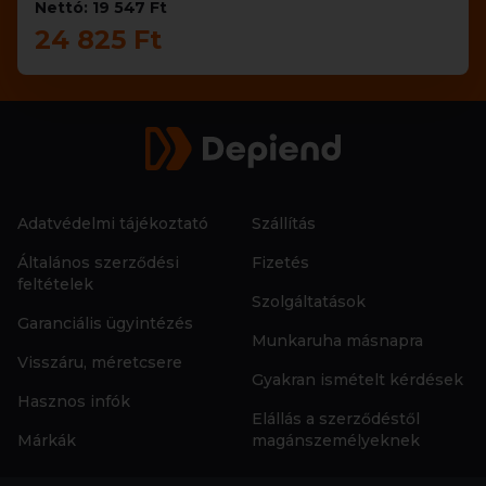
Nettó: 19 547 Ft
24 825 Ft
Adatvédelmi tájékoztató
Szállítás
Általános szerződési
Fizetés
feltételek
Szolgáltatások
Garanciális ügyintézés
Munkaruha másnapra
Visszáru, méretcsere
Gyakran ismételt kérdések
Hasznos infók
Elállás a szerződéstől
Márkák
magánszemélyeknek