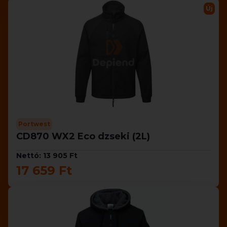
Új
Portwest
CD870 WX2 Eco dzseki (2L)
Nettó: 13 905 Ft
17 659 Ft