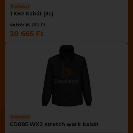
Portwest
TK50 Kabát (3L)
Nettó: 16 272 Ft
20 665 Ft
Portwest
CD885 WX2 stretch work kabát