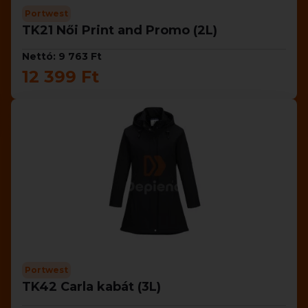
Portwest
TK21 Női Print and Promo (2L)
Nettó: 9 763 Ft
12 399 Ft
Portwest
TK42 Carla kabát (3L)