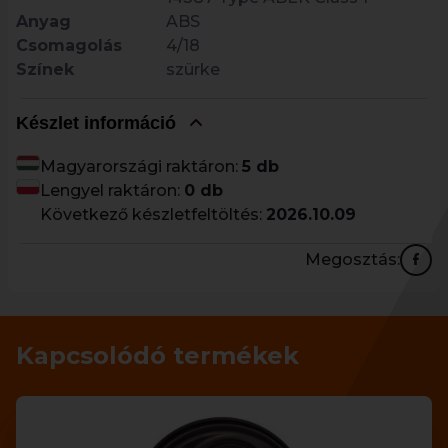
Anyag
ABS
Csomagolás
4/18
Színek
szürke
Készlet információ
Magyarországi raktáron:
5 db
Lengyel raktáron:
0 db
Következő készletfeltöltés:
2026.10.09
Megosztás:
Kapcsolódó termékek