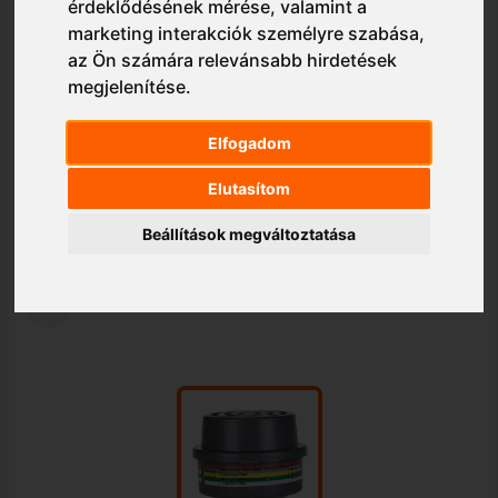
érdeklődésének mérése, valamint a
marketing interakciók személyre szabása
,
az Ön számára relevánsabb hirdetések
megjelenítése
.
Elfogadom
Elutasítom
Beállítások megváltoztatása
1/1