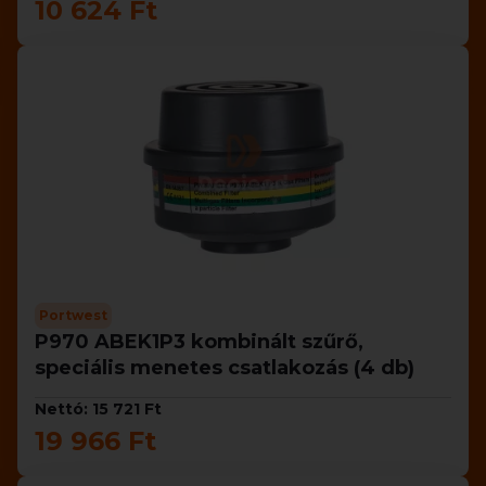
10 624 Ft
Portwest
P970 ABEK1P3 kombinált szűrő,
speciális menetes csatlakozás (4 db)
Nettó: 15 721 Ft
19 966 Ft