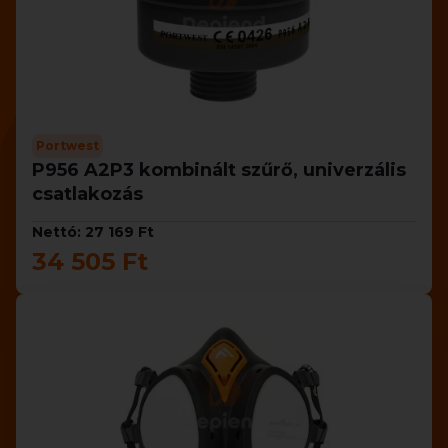
Portwest
P956 A2P3 kombinált szűrő, univerzális
csatlakozás
Nettó: 27 169 Ft
34 505 Ft