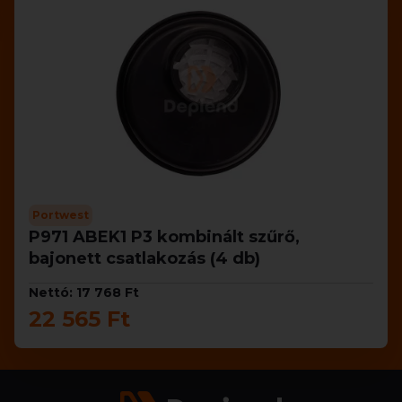
Portwest
P971 ABEK1 P3 kombinált szűrő,
bajonett csatlakozás (4 db)
Nettó: 17 768 Ft
22 565 Ft