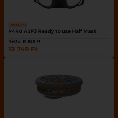
Portwest
P440 A2P3 Ready to use Half Mask
Nettó: 10 826 Ft
13 749 Ft