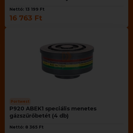
Nettó: 13 199 Ft
16 763 Ft
Portwest
P920 ABEK1 speciális menetes
gázszűrőbetét (4 db)
Nettó: 8 365 Ft