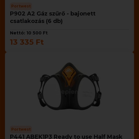
Portwest
P902 A2 Gáz szűrő - bajonett
csatlakozás (6 db)
Nettó: 10 500 Ft
13 335 Ft
Portwest
P441 ABEK1P3 Ready to use Half Mask