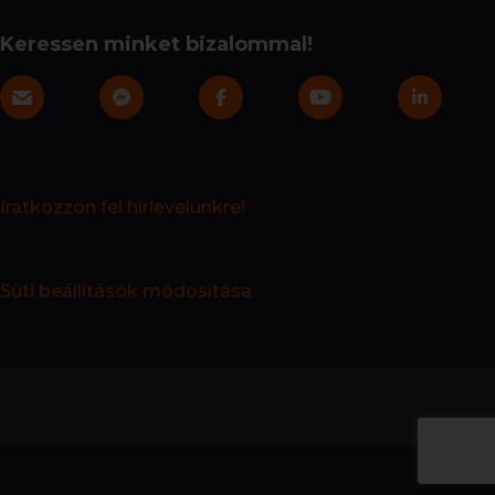
Keressen minket bizalommal!
Iratkozzon fel hírlevelünkre!
Süti beállítások módosítása