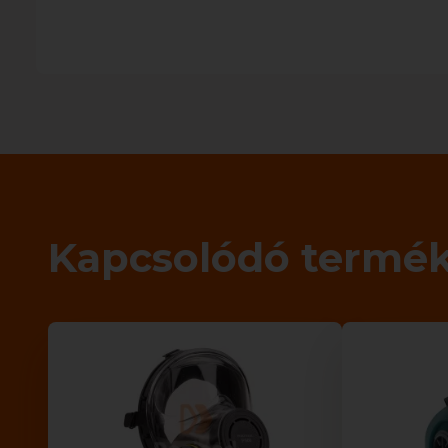
Kapcsolódó termé