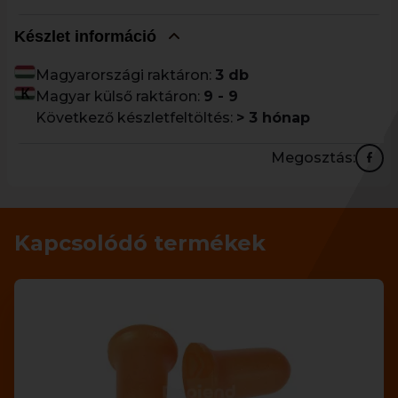
Készlet információ
Magyarországi raktáron:
3 db
Magyar külső raktáron:
9 - 9
Következő készletfeltöltés:
> 3 hónap
Megosztás:
Kapcsolódó termékek