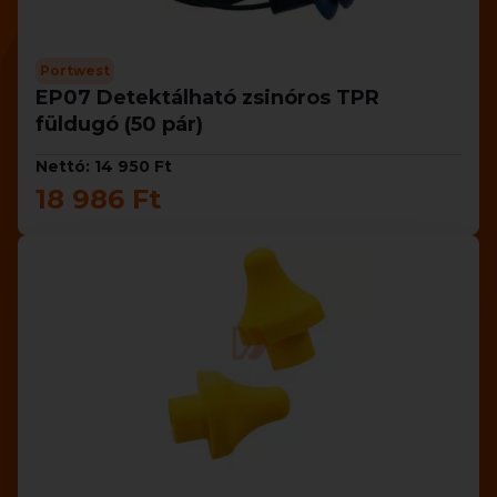
Portwest
EP07 Detektálható zsinóros TPR
füldugó (50 pár)
Nettó: 14 950 Ft
18 986 Ft