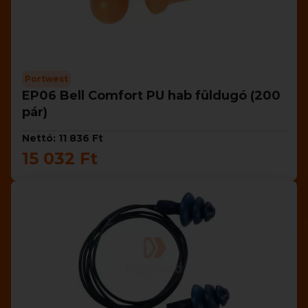
Portwest
EP06 Bell Comfort PU hab füldugó (200
pár)
Nettó: 11 836 Ft
15 032 Ft