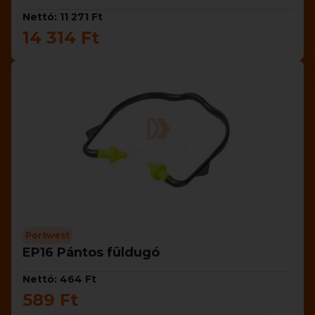
Nettó: 11 271 Ft
14 314 Ft
Portwest
EP16 Pántos füldugó
Nettó: 464 Ft
589 Ft