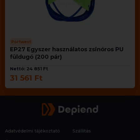
Portwest
EP27 Egyszer használatos zsinóros PU
füldugó (200 pár)
Nettó: 24 851 Ft
31 561 Ft
Adatvédelmi tájékoztató
Szállítás