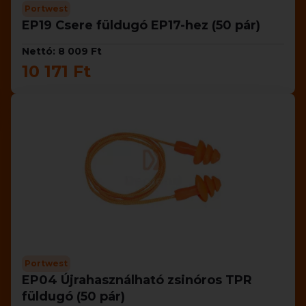
Portwest
EP19 Csere füldugó EP17-hez (50 pár)
Nettó: 8 009 Ft
10 171 Ft
Portwest
EP04 Újrahasználható zsinóros TPR
füldugó (50 pár)