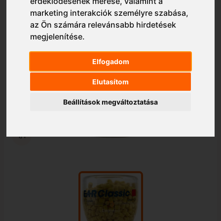
érdeklődésének mérése, valamint a
marketing interakciók személyre szabása
,
az Ön számára relevánsabb hirdetések
megjelenítése
.
Elfogadom
Elutasítom
Beállítások megváltoztatása
1/1