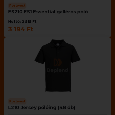
Portwest
ES210 ES1 Essential galléros póló
Nettó: 2 515 Ft
3 194 Ft
Portwest
L210 Jersey pólóing (48 db)