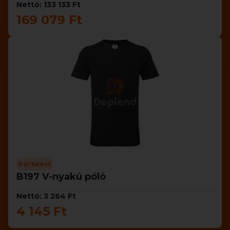
Nettó: 133 133 Ft
169 079 Ft
Portwest
B197 V-nyakú póló
Nettó: 3 264 Ft
4 145 Ft