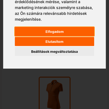
érdeklődésének mérése, valamint a
marketing interakciók személyre szabása
,
az Ön számára relevánsabb hirdetések
megjelenítése
.
Elfogadom
Elutasítom
Beállítások megváltoztatása
1/1