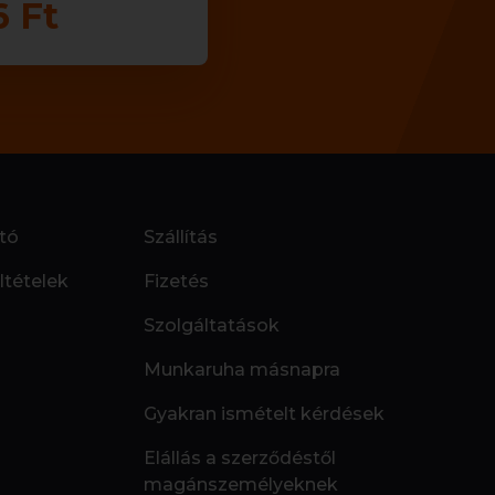
6 Ft
tó
Szállítás
ltételek
Fizetés
Szolgáltatások
Munkaruha másnapra
Gyakran ismételt kérdések
Elállás a szerződéstől
magánszemélyeknek