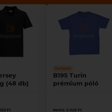
Portwest
ersey
B195 Turin
g (48 db)
prémium póló
133 Ft
Nettó: 3 026 Ft