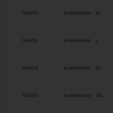
153A314
avokádózöld
M
153A315
avokádózöld
L
153A316
avokádózöld
XL
153A317
avokádózöld
2XL