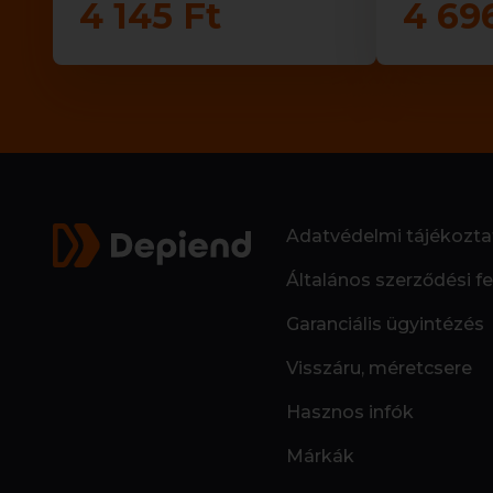
4 145 Ft
4 69
Adatvédelmi tájékozta
Általános szerződési fe
Garanciális ügyintézés
Visszáru, méretcsere
Hasznos infók
Márkák