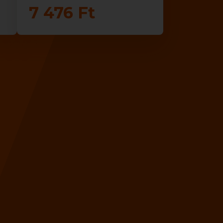
7 476 Ft