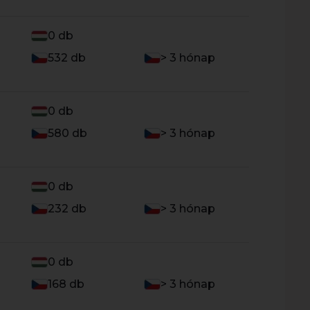
0 db
532 db
> 3 hónap
0 db
580 db
> 3 hónap
0 db
232 db
> 3 hónap
0 db
168 db
> 3 hónap