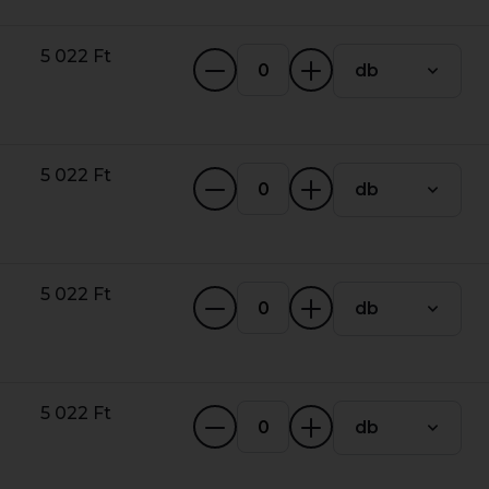
5 022 Ft
db
5 022 Ft
db
5 022 Ft
db
5 022 Ft
db