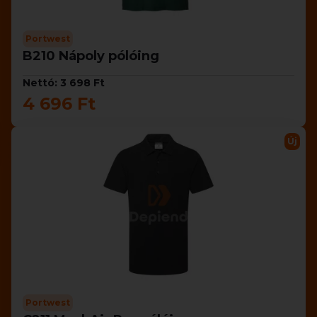
Portwest
B210 Nápoly pólóing
Nettó: 3 698 Ft
4 696 Ft
Új
Portwest