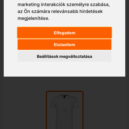
marketing interakciók személyre szabása
,
az Ön számára relevánsabb hirdetések
megjelenítése
.
Elfogadom
Elutasítom
Beállítások megváltoztatása
1/1