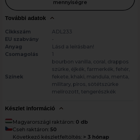
mennyiségre
További adatok
Cikkszám
ADL233
EU szabvány
-
Anyag
Lásd a leírásban!
Csomagolás
1
bourbon vanilla, coral, drappos
szürke, éjkék, farmerkék, fehér,
Színek
fekete, khaki, mandula, menta,
military, piros, sötétszürke
melírozott, tengerészkék
Készlet információ
Magyarországi raktáron:
0 db
Cseh raktáron:
50
Következő készletfeltöltés:
> 3 hónap