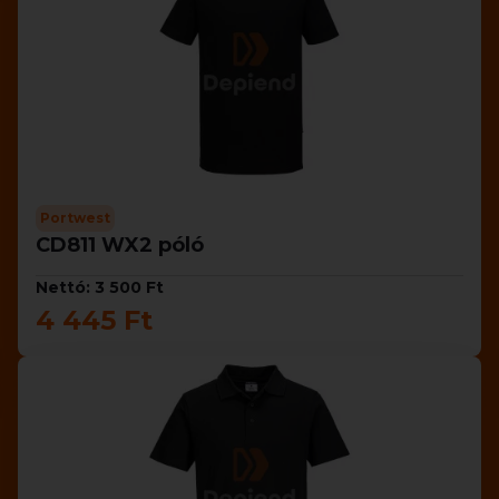
Portwest
CD811 WX2 póló
Nettó: 3 500 Ft
4 445 Ft