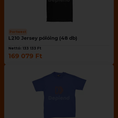
Portwest
L210 Jersey pólóing (48 db)
Nettó: 133 133 Ft
169 079 Ft