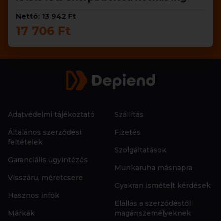
Nettó: 13 942 Ft
17 706 Ft
Adatvédelmi tájékoztató
Szállítás
Általános szerződési
Fizetés
feltételek
Szolgáltatások
Garanciális ügyintézés
Munkaruha másnapra
Visszáru, méretcsere
Gyakran ismételt kérdések
Hasznos infók
Elállás a szerződéstől
Márkák
magánszemélyeknek