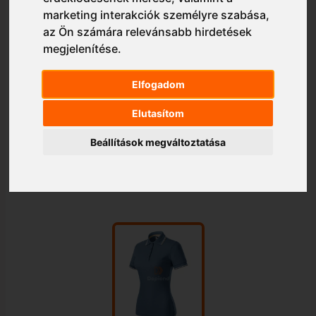
marketing interakciók személyre szabása
,
az Ön számára relevánsabb hirdetések
megjelenítése
.
Elfogadom
Elutasítom
Beállítások megváltoztatása
1/1