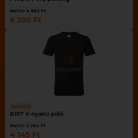
Nettó: 4 882 Ft
6 200 Ft
Portwest
B197 V-nyakú póló
Nettó: 3 264 Ft
4 145 Ft