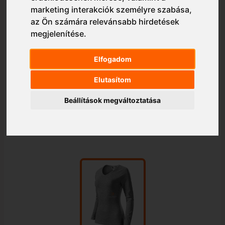
marketing interakciók személyre szabása
,
az Ön számára relevánsabb hirdetések
megjelenítése
.
Elfogadom
Elutasítom
Beállítások megváltoztatása
1/1