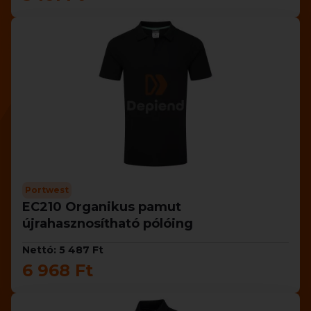
Portwest
EC210 Organikus pamut
újrahasznosítható pólóing
Nettó: 5 487 Ft
6 968 Ft