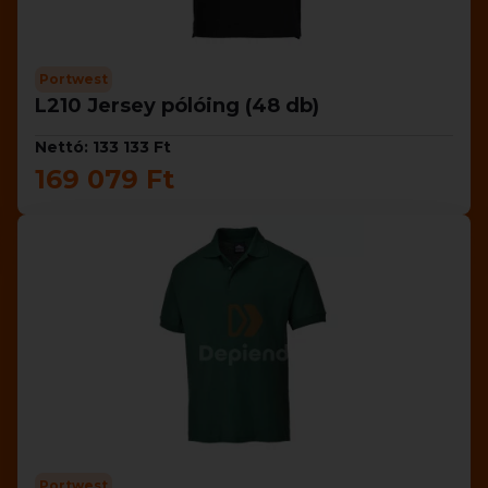
Portwest
L210 Jersey pólóing (48 db)
Nettó: 133 133 Ft
169 079 Ft
Portwest