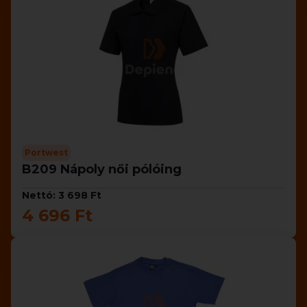
Portwest
B209 Nápoly női pólóing
Nettó: 3 698 Ft
4 696 Ft