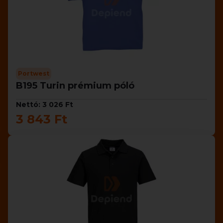
Portwest
B195 Turin prémium póló
Nettó: 3 026 Ft
3 843 Ft