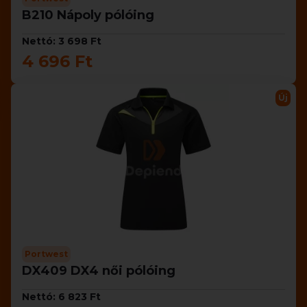
B210 Nápoly pólóing
Nettó: 3 698 Ft
4 696 Ft
Új
Portwest
DX409 DX4 női pólóing
Nettó: 6 823 Ft