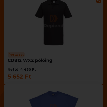
Új
Portwest
CD812 WX2 pólóing
Nettó: 4 450 Ft
5 652 Ft