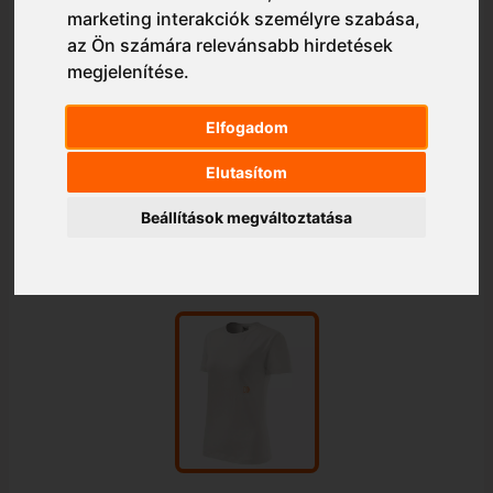
marketing interakciók személyre szabása
,
az Ön számára relevánsabb hirdetések
megjelenítése
.
Elfogadom
Elutasítom
Beállítások megváltoztatása
1/1