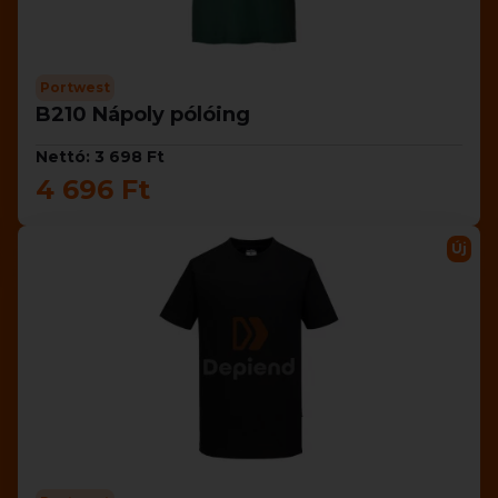
Portwest
B210 Nápoly pólóing
Nettó: 3 698 Ft
4 696 Ft
Új