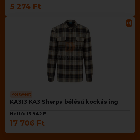
5 274 Ft
Új
Portwest
KA313 KA3 Sherpa bélésű kockás ing
Nettó: 13 942 Ft
17 706 Ft