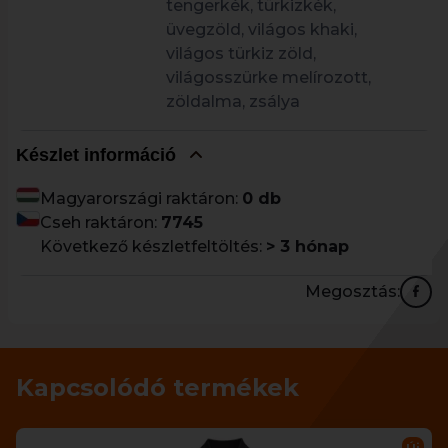
tengerkék, türkizkék,
üvegzöld, világos khaki,
világos türkiz zöld,
világosszürke melírozott,
zöldalma, zsálya
Készlet információ
Magyarországi raktáron:
0 db
Cseh raktáron:
7745
Következő készletfeltöltés:
> 3 hónap
Megosztás:
Kapcsolódó termékek