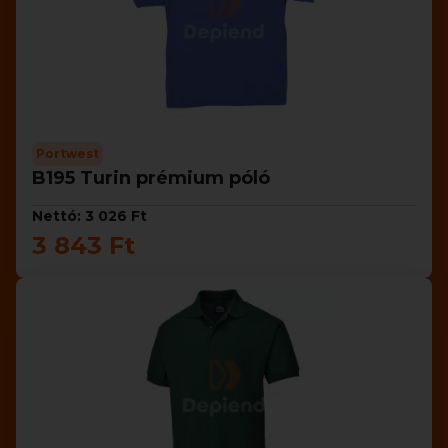
Portwest
B195 Turin prémium póló
Nettó: 3 026 Ft
3 843 Ft