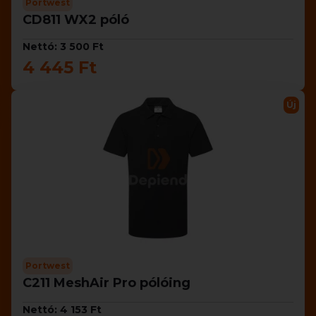
Portwest
CD811 WX2 póló
Nettó: 3 500 Ft
4 445 Ft
Új
Portwest
C211 MeshAir Pro pólóing
Nettó: 4 153 Ft