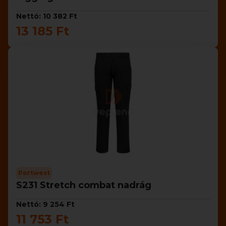
Nettó: 10 382 Ft
13 185 Ft
Portwest
S231 Stretch combat nadrág
Nettó: 9 254 Ft
11 753 Ft