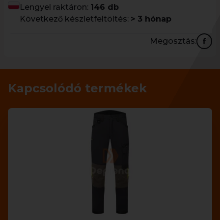
Lengyel raktáron:
146 db
Következő készletfeltöltés:
> 3 hónap
Megosztás:
Kapcsolódó termékek