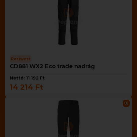
Portwest
CD881 WX2 Eco trade nadrág
Nettó: 11 192 Ft
14 214 Ft
Új