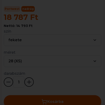
Portwest
nadrág
18 787 Ft
Nettó: 14 793 Ft
szín
fekete
méret
28 (XS)
darabszám
Kosárba