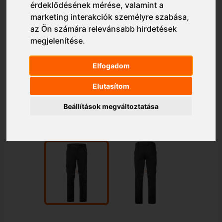
érdeklődésének mérése, valamint a
marketing interakciók személyre szabása
,
az Ön számára relevánsabb hirdetések
megjelenítése
.
Elfogadom
Elutasítom
1/2
Beállítások megváltoztatása