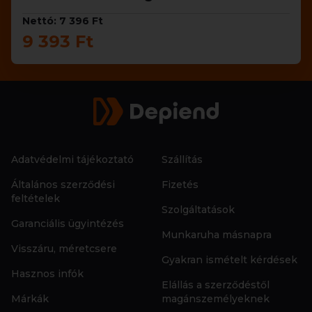
Nettó: 7 396 Ft
9 393 Ft
Adatvédelmi tájékoztató
Szállítás
Általános szerződési
Fizetés
feltételek
Szolgáltatások
Garanciális ügyintézés
Munkaruha másnapra
Visszáru, méretcsere
Gyakran ismételt kérdések
Hasznos infók
Elállás a szerződéstől
Márkák
magánszemélyeknek