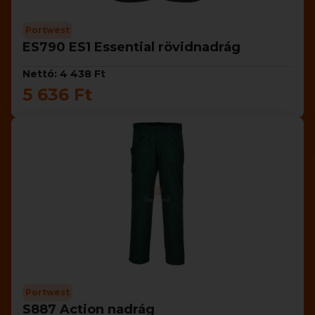
Portwest
ES790 ES1 Essential rövidnadrág
Nettó: 4 438 Ft
5 636 Ft
Portwest
S887 Action nadrág