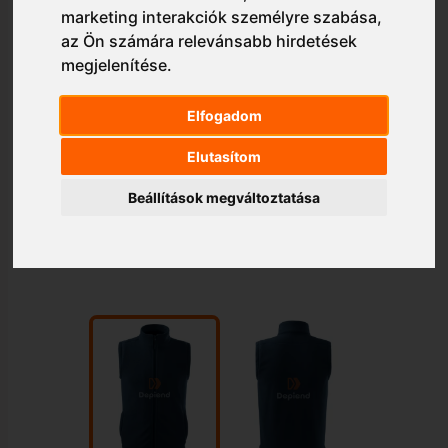
marketing interakciók személyre szabása
,
az Ön számára relevánsabb hirdetések
megjelenítése
.
Elfogadom
Elutasítom
Beállítások megváltoztatása
1/2