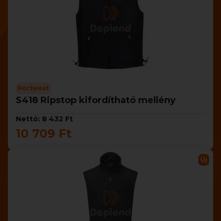
Portwest
S418 Ripstop kifordítható mellény
Nettó: 8 432 Ft
10 709 Ft
Új