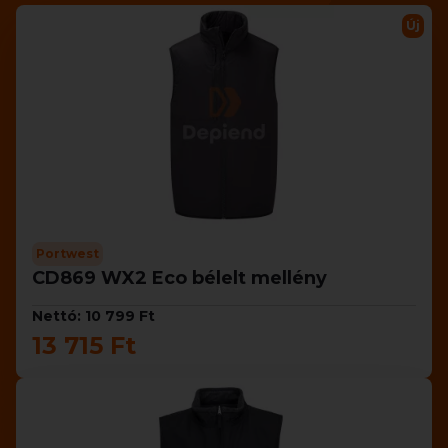
Új
Portwest
CD869 WX2 Eco bélelt mellény
Nettó: 10 799 Ft
13 715 Ft