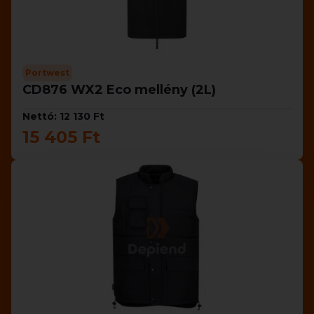
Portwest
CD876 WX2 Eco mellény (2L)
Nettó: 12 130 Ft
15 405 Ft