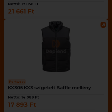
Nettó: 17 056 Ft
21 661 Ft
Új
Portwest
KX305 KX3 szigetelt Baffle mellény
Nettó: 14 089 Ft
17 893 Ft