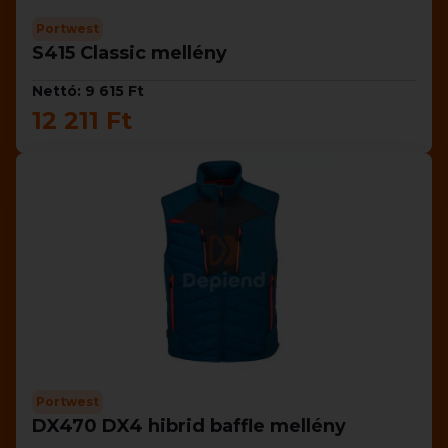
Portwest
S415 Classic mellény
Nettó: 9 615 Ft
12 211 Ft
Portwest
DX470 DX4 hibrid baffle mellény