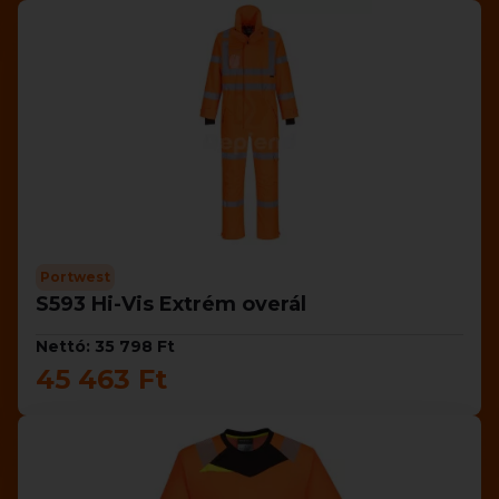
Portwest
S593 Hi-Vis Extrém overál
Nettó: 35 798 Ft
45 463 Ft