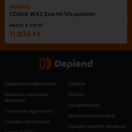
Portwest
CD805 WX2 Eco Hi-Vis pulóver
Nettó: 9 319 Ft
11 835 Ft
Adatvédelmi tájékoztató
Szállítás
Általános szerződési
Fizetés
feltételek
Szolgáltatások
Garanciális ügyintézés
Munkaruha másnapra
Visszáru, méretcsere
Gyakran ismételt kérdések