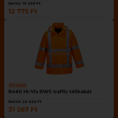
Nettó: 10 059 Ft
12 775 Ft
Portwest
R460 Hi-Vis RWS traffic télikabát
Nettó: 24 620 Ft
31 267 Ft