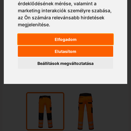
érdeklődésének mérése, valamint a
marketing interakciók személyre szabása
,
az Ön számára relevánsabb hirdetések
megjelenítése
.
Elfogadom
Elutasítom
Beállítások megváltoztatása
1/2