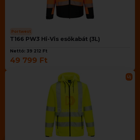
Portwest
T166 PW3 Hi-Vis esőkabát (3L)
Nettó: 39 212 Ft
49 799 Ft
Új