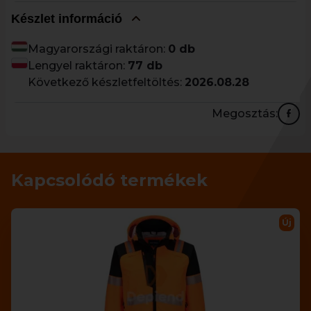
Készlet információ
Magyarországi raktáron:
0 db
Lengyel raktáron:
77 db
Következő készletfeltöltés:
2026.08.28
Megosztás:
Kapcsolódó termékek
Új