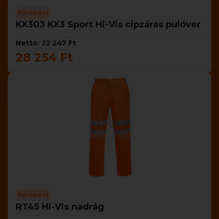
Portwest
KX303 KX3 Sport Hi-Vis cipzáras pulóver
Nettó: 22 247 Ft
28 254 Ft
Portwest
RT45 Hi-Vis nadrág