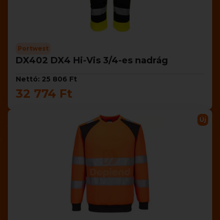
Portwest
DX402 DX4 Hi-Vis 3/4-es nadrág
Nettó: 25 806 Ft
32 774 Ft
Új