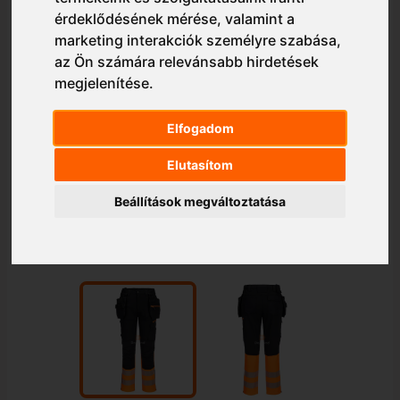
érdeklődésének mérése, valamint a
marketing interakciók személyre szabása
,
az Ön számára relevánsabb hirdetések
megjelenítése
.
Elfogadom
Elutasítom
Beállítások megváltoztatása
1/2