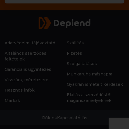
Adatvédelmi tájékoztató
Szállítás
Általános szerződési
Fizetés
feltételek
Szolgáltatások
Garanciális ügyintézés
Munkaruha másnapra
Visszáru, méretcsere
Gyakran ismételt kérdések
Hasznos infók
Elállás a szerződéstől
Márkák
magánszemélyeknek
Rólunk
Kapcsolat
Állás