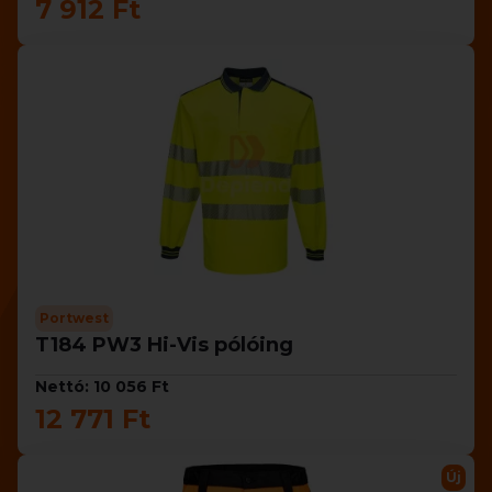
7 912 Ft
Portwest
T184 PW3 Hi-Vis pólóing
Nettó: 10 056 Ft
12 771 Ft
Új