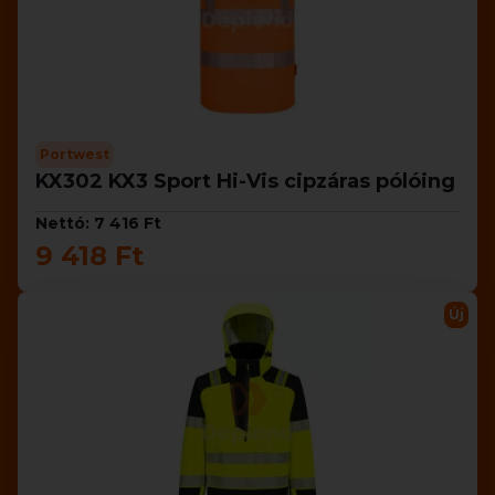
Portwest
KX302 KX3 Sport Hi-Vis cipzáras pólóing
Nettó: 7 416 Ft
9 418 Ft
Új