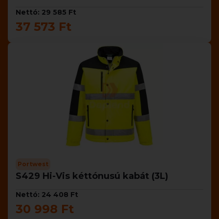
Nettó: 29 585 Ft
37 573 Ft
Portwest
S429 Hi-Vis kéttónusú kabát (3L)
Nettó: 24 408 Ft
30 998 Ft