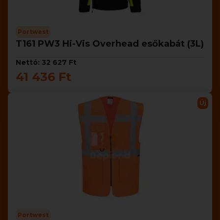
Portwest
T161 PW3 Hi-Vis Overhead esőkabát (3L)
Nettó: 32 627 Ft
41 436 Ft
Új
Portwest