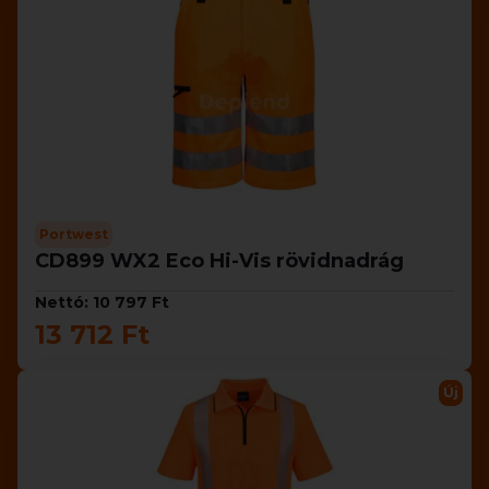
Portwest
CD899 WX2 Eco Hi-Vis rövidnadrág
Nettó: 10 797 Ft
13 712 Ft
Új