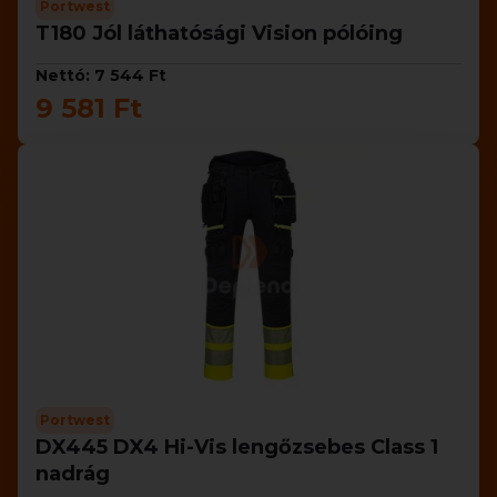
Portwest
T180 Jól láthatósági Vision pólóing
Nettó: 7 544 Ft
9 581 Ft
Portwest
DX445 DX4 Hi-Vis lengőzsebes Class 1
nadrág