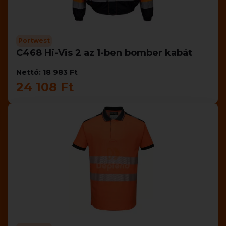
Portwest
C468 Hi-Vis 2 az 1-ben bomber kabát
Nettó: 18 983 Ft
24 108 Ft