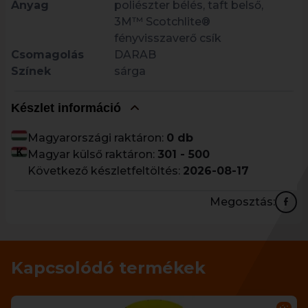
Anyag
poliészter bélés, taft belső,
3M™ Scotchlite®
fényvisszaverő csík
Csomagolás
DARAB
Színek
sárga
Készlet információ
Magyarországi raktáron:
0 db
Magyar külső raktáron:
301 - 500
Következő készletfeltöltés:
2026-08-17
Megosztás:
Kapcsolódó termékek