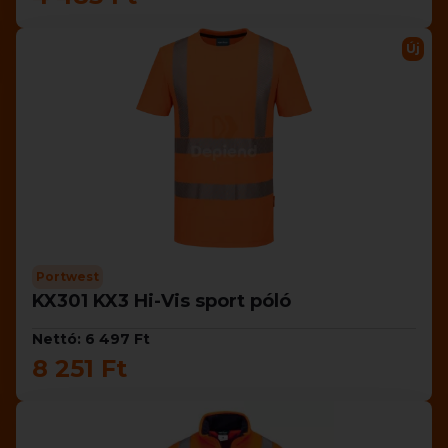
Új
Portwest
KX301 KX3 Hi-Vis sport póló
Nettó: 6 497 Ft
8 251 Ft