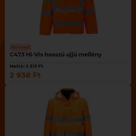
Portwest
C473 Hi-Vis hosszú ujjú mellény
Nettó: 2 313 Ft
2 938 Ft