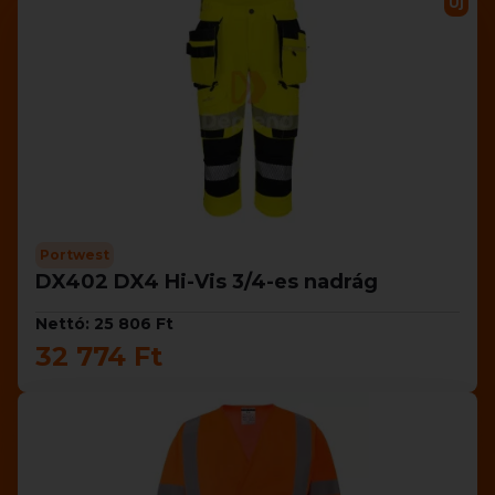
Új
Portwest
DX402 DX4 Hi-Vis 3/4-es nadrág
Nettó: 25 806 Ft
32 774 Ft