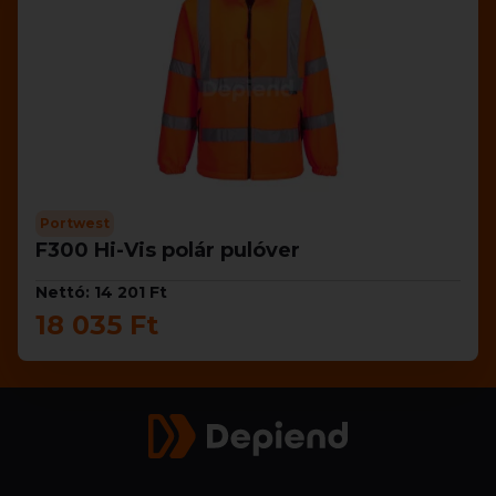
Portwest
F300 Hi-Vis polár pulóver
Nettó: 14 201 Ft
18 035 Ft