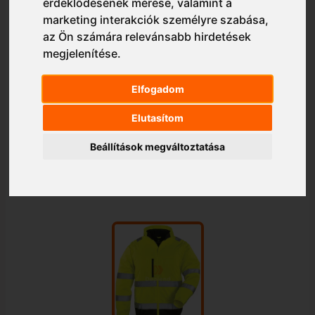
érdeklődésének mérése, valamint a
marketing interakciók személyre szabása
,
az Ön számára relevánsabb hirdetések
megjelenítése
.
Elfogadom
Elutasítom
Beállítások megváltoztatása
1/1