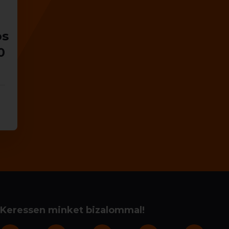
os
0
Keressen minket bizalommal!