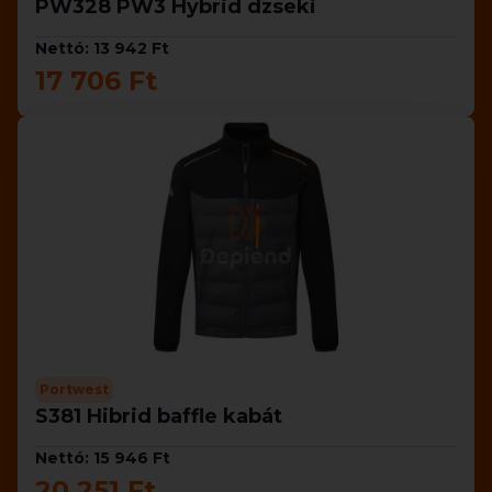
PW328 PW3 Hybrid dzseki
Nettó: 13 942 Ft
17 706 Ft
Portwest
S381 Hibrid baffle kabát
Nettó: 15 946 Ft
20 251 Ft