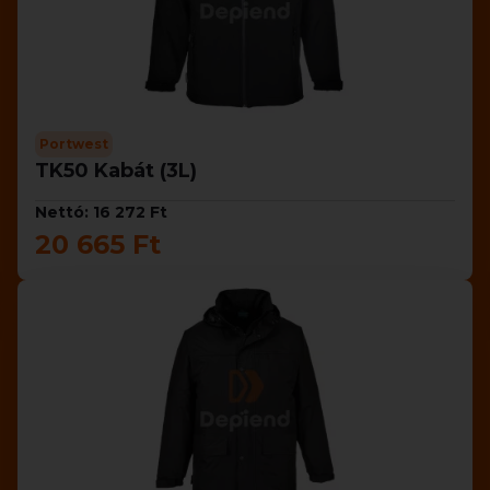
Portwest
TK50 Kabát (3L)
Nettó: 16 272 Ft
20 665 Ft