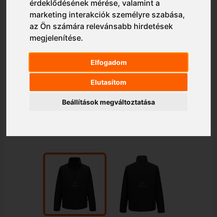
érdeklődésének mérése, valamint a
marketing interakciók személyre szabása
,
az Ön számára relevánsabb hirdetések
megjelenítése
.
Elfogadom
Elutasítom
Beállítások megváltoztatása
1/2