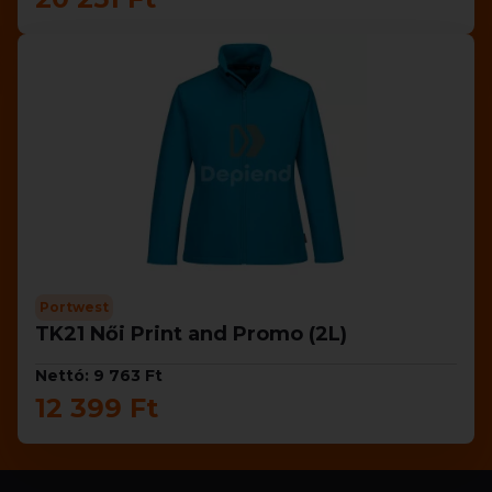
Portwest
TK21 Női Print and Promo (2L)
Nettó: 9 763 Ft
12 399 Ft