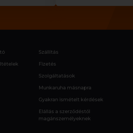
tó
Szállítás
ltételek
Fizetés
Szolgáltatások
Munkaruha másnapra
Gyakran ismételt kérdések
Elállás a szerződéstől
magánszemélyeknek