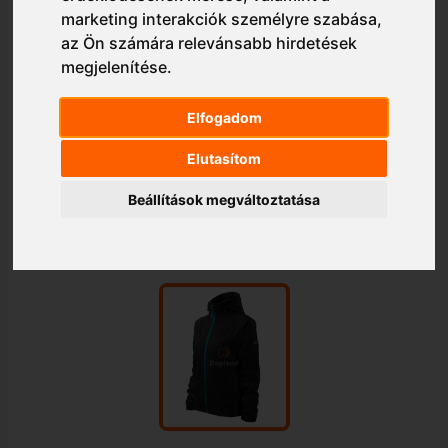
marketing interakciók személyre szabása
,
az Ön számára relevánsabb hirdetések
megjelenítése
.
Elfogadom
Elutasítom
Beállítások megváltoztatása
1/1