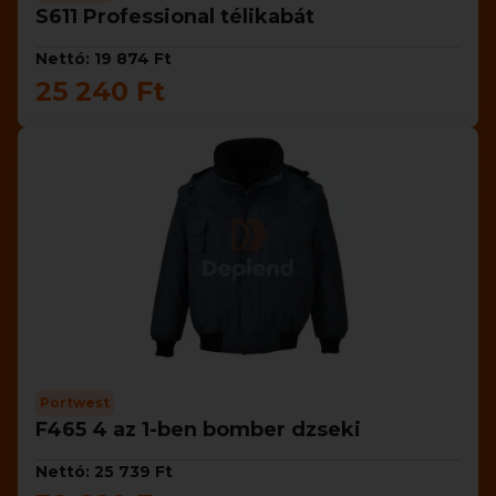
S611 Professional télikabát
Nettó: 19 874 Ft
25 240 Ft
Portwest
F465 4 az 1-ben bomber dzseki
Nettó: 25 739 Ft